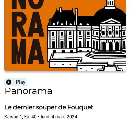
Play
Panorama
Le dernier souper de Fouquet
Saison
1
,
Ep.
40
•
lundi 4 mars 2024