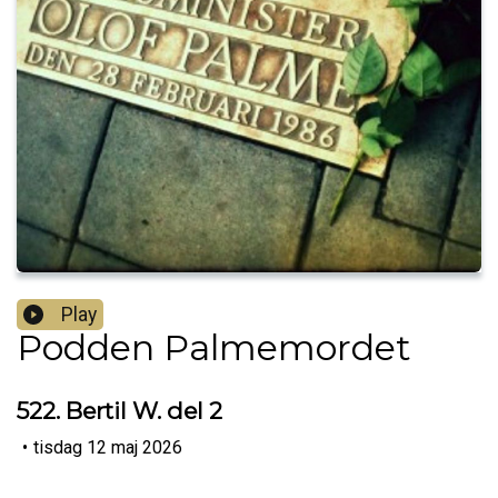
Play
Podden Palmemordet
522. Bertil W. del 2
•
tisdag 12 maj 2026