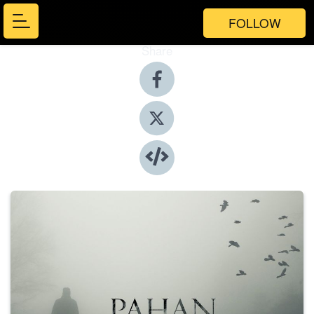
FOLLOW
Share