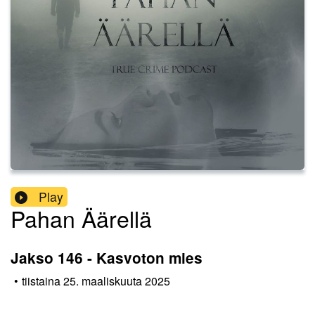
Play
Pahan Äärellä
Jakso 146 - Kasvoton mies
•
tiistaina 25. maaliskuuta 2025