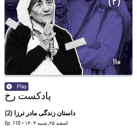
Play
پادکست رخ
داستان زندگی مادر ترزا (2)
۱۴۰۳ اسفند ۲۵, شنبه
•
110
Ep.