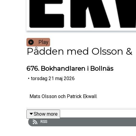
Play
Pådden med Olsson & 
676. Bokhandlaren i Bollnäs
•
torsdag 21 maj 2026
Mats Olsson och Patrick Ekwall.
Show more
RSS