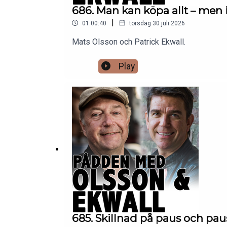
686. Man kan köpa allt – men i
|
01:00:40
torsdag 30 juli 2026
Mats Olsson och Patrick Ekwall.
Play
685. Skillnad på paus och pau