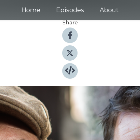
Home
Episodes
About
Share