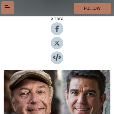
FOLLOW
Share