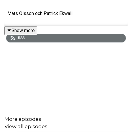
Mats Olsson och Patrick Ekwall.
Show more
RSS
More episodes
View all episodes