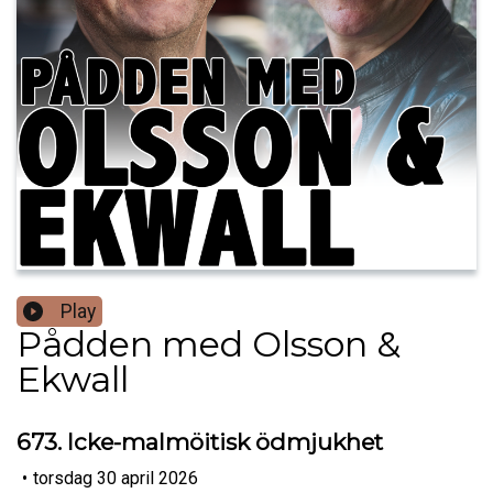
Play
Pådden med Olsson &
Ekwall
673. Icke-malmöitisk ödmjukhet
•
torsdag 30 april 2026