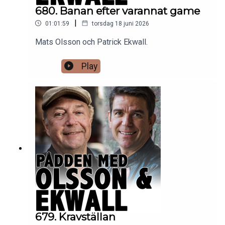
680. Banan efter varannat game
|
01:01:59
torsdag 18 juni 2026
Mats Olsson och Patrick Ekwall.
Play
679. Kravställan