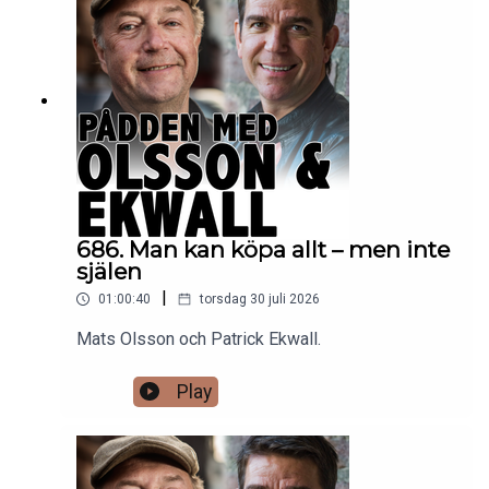
686. Man kan köpa allt – men inte
själen
|
01:00:40
torsdag 30 juli 2026
Mats Olsson och Patrick Ekwall.
Play