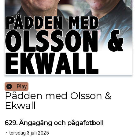
Play
Pådden med Olsson &
Ekwall
629. Ängagäng och pågafotboll
•
torsdag 3 juli 2025