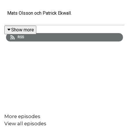
Mats Olsson och Patrick Ekwall.
Show more
RSS
More episodes
View all episodes