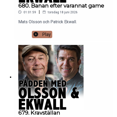
680. Banan efter varannat game
|
01:01:59
torsdag 18 juni 2026
Mats Olsson och Patrick Ekwall.
Play
679. Kravställan