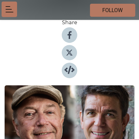
FOLLOW
Share