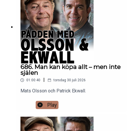
686. Man kan köpa allt – men inte
själen
|
01:00:40
torsdag 30 juli 2026
Mats Olsson och Patrick Ekwall.
Play