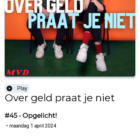
Play
Over geld praat je niet
#45 - Opgelicht!
•
maandag 1 april 2024