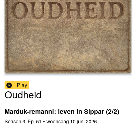
Play
Oudheid
Marduk-remanni: leven in Sippar (2/2)
Season
3
,
Ep.
51
•
woensdag 10 juni 2026