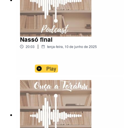
Nassó final
|
20:03
terça-feira, 10 de junho de 2025
Play