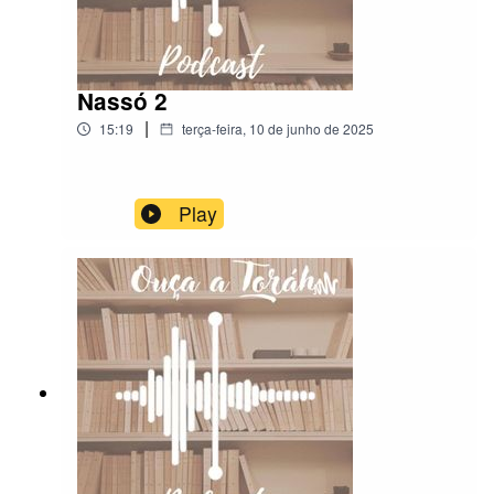
Nassó 2
|
15:19
terça-feira, 10 de junho de 2025
Play