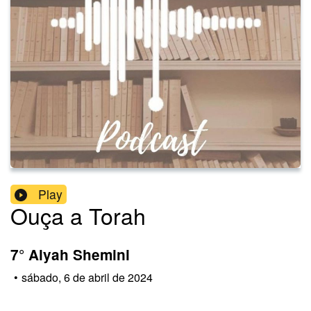
Play
Ouça a Torah
7° Alyah Shemini
•
sábado, 6 de abril de 2024