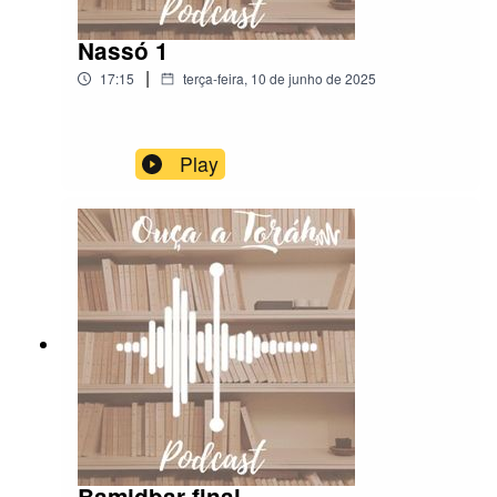
Nassó 1
|
17:15
terça-feira, 10 de junho de 2025
Play
Bamidbar final