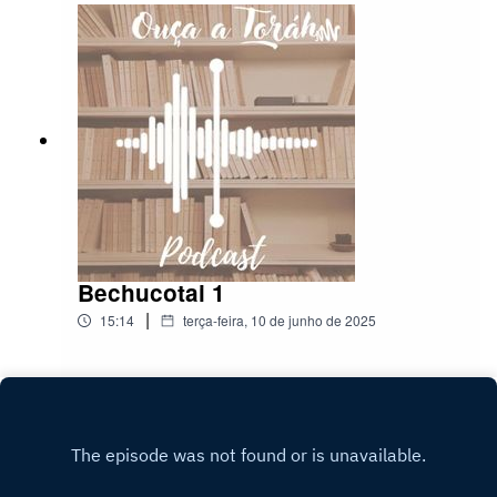
Bechucotai 1
|
15:14
terça-feira, 10 de junho de 2025
Play