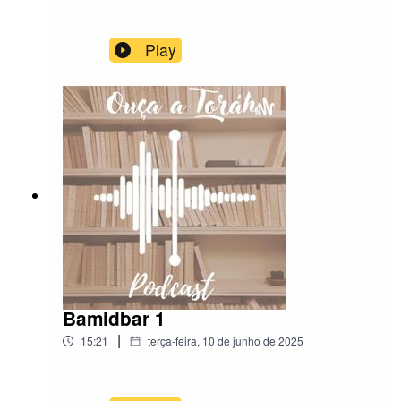
Play
Bamidbar 1
|
15:21
terça-feira, 10 de junho de 2025