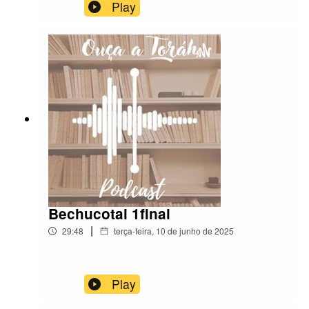
Play
Bechucotai 1final
|
29:48
terça-feira, 10 de junho de 2025
Play