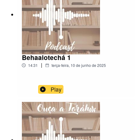
Behaalotechá 1
|
14:31
terça-feira, 10 de junho de 2025
Play