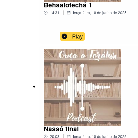
Behaalotechá 1
|
14:31
terça-feira, 10 de junho de 2025
Play
Nassó final
|
20:03
terça-feira, 10 de junho de 2025