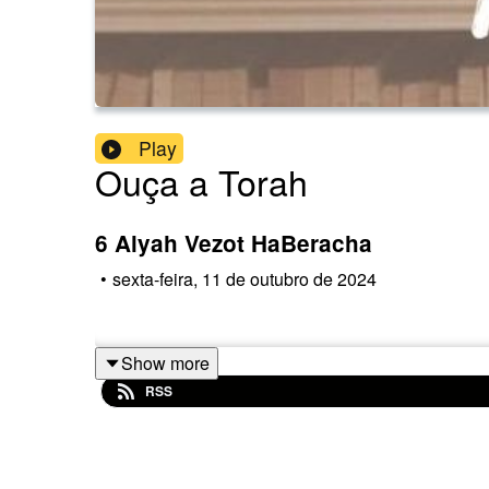
Play
Ouça a Torah
6 Alyah Vezot HaBeracha
•
sexta-feira, 11 de outubro de 2024
Show more
RSS