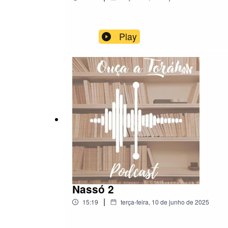
Play
Nassó 2
|
15:19
terça-feira, 10 de junho de 2025