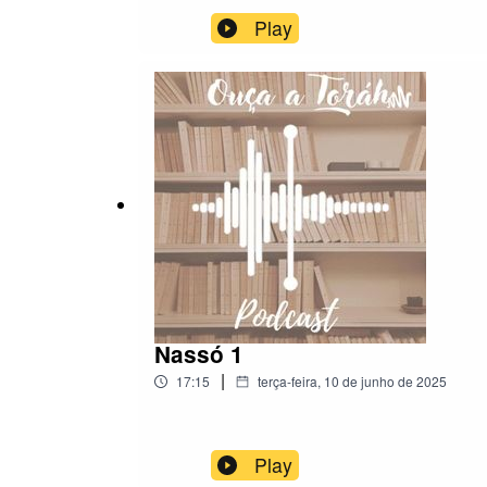
Play
Nassó 1
|
17:15
terça-feira, 10 de junho de 2025
Play