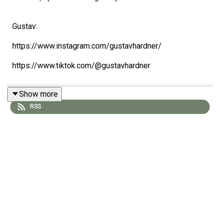
Gustav:
https://www.instagram.com/gustavhardner/
https://www.tiktok.com/@gustavhardner
Show more
Filip:
RSS
https://www.instagram.com/filippelas/
https://www.tiktok.com/@ffilippelas
Viktor:
https://www.instagram.com/viktorklemming/