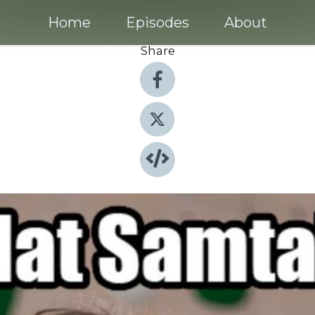
Home
Episodes
About
Share