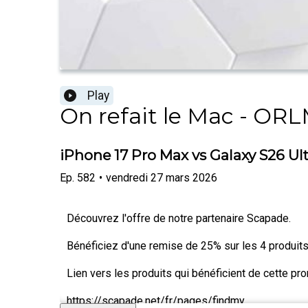
Play
On refait le Mac - OR
iPhone 17 Pro Max vs Galaxy S26 Ul
Ep.
582
•
vendredi 27 mars 2026
Découvrez l'offre de notre partenaire Scapade.
Bénéficiez d'une remise de 25% sur les 4 produi
Lien vers les produits qui bénéficient de cette pro
https://scapade.net/fr/pages/findmy