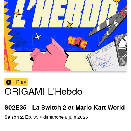
Play
ORIGAMI L'Hebdo
S02E35 - La Switch 2 et Mario Kart World
Saison
2
,
Ep.
35
•
dimanche 8 juin 2025