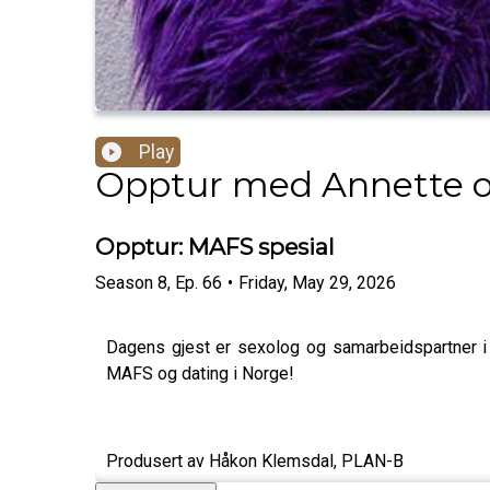
Play
Opptur med Annette o
Opptur: MAFS spesial
Season
8
,
Ep.
66
•
Friday, May 29, 2026
Dagens gjest er sexolog og samarbeidspartner i
MAFS og dating i Norge!
Produsert av Håkon Klemsdal, PLAN-B