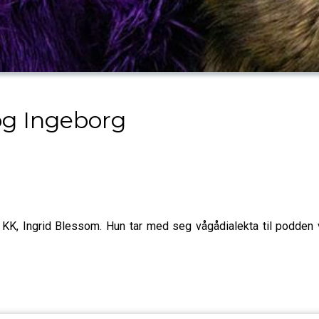
g Ingeborg
 KK, Ingrid Blessom. Hun tar med seg vågådialekta til podde