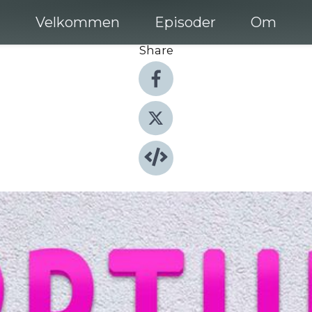
Velkommen
Episoder
Om
Share