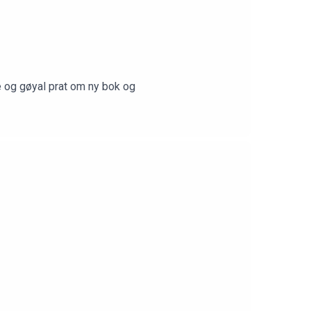
e og gøyal prat om ny bok og