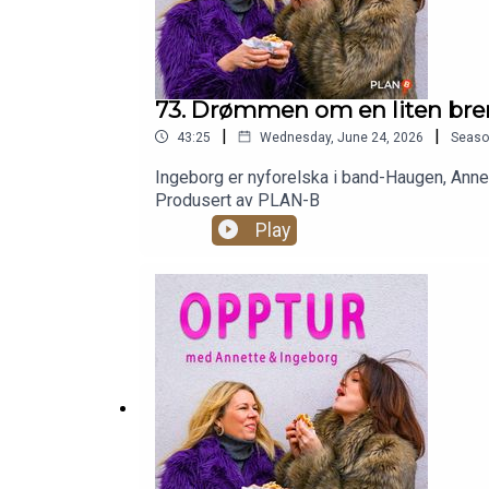
73. Drømmen om en liten br
|
|
43:25
Wednesday, June 24, 2026
Seaso
Ingeborg er nyforelska i band-Haugen, Anne
Produsert av PLAN-B
Play