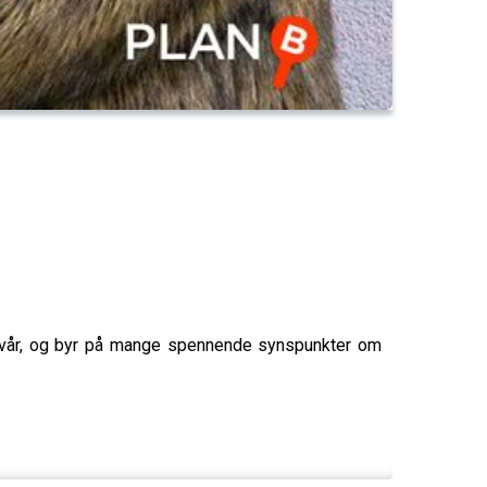
n vår, og byr på mange spennende synspunkter om