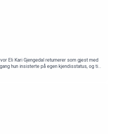
or Eli Kari Gjengedal returnerer som gjest med
 gang hun insisterte på egen kjendisstatus, og tips