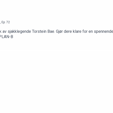
,
Ep.
72
søk av sjakklegende Torstein Bae. Gjør dere klare for en spennend
 PLAN-B