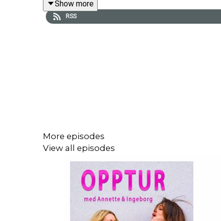
Show more
RSS
More episodes
View all episodes