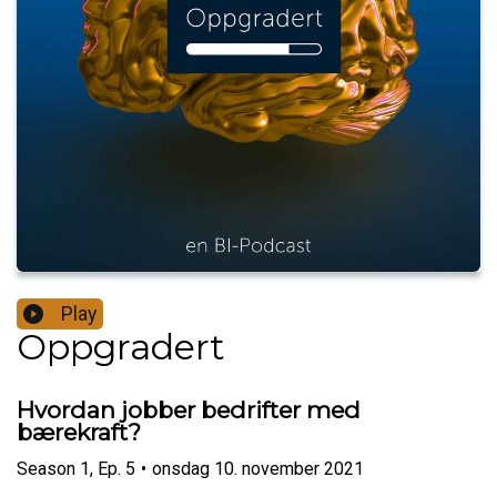
Play
Oppgradert
Hvordan jobber bedrifter med
bærekraft?
Season
1
,
Ep.
5
•
onsdag 10. november 2021