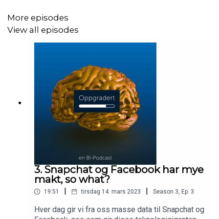
More episodes
View all episodes
3. Snapchat og Facebook har mye
makt, so what?
|
|
19:51
tirsdag 14. mars 2023
Season
3
,
Ep.
3
Hver dag gir vi fra oss masse data til Snapchat og