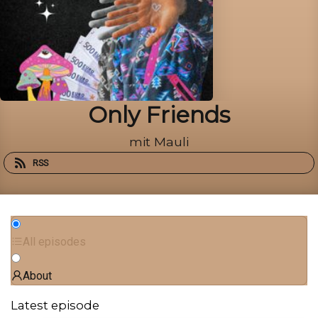
Only Friends
mit Mauli
RSS
All episodes
About
Latest episode