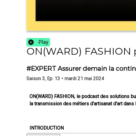
Play
ON(WARD) FASHION 
#EXPERT Assurer demain la continui
Saison
3
,
Ep.
13
•
mardi 21 mai 2024
ON(WARD) FASHION, le podcast des solutions busi
la transmission des métiers d'artisanat d'art dans 
INTRODUCTION