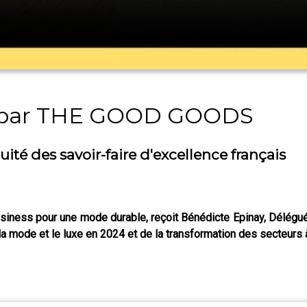
par THE GOOD GOODS
té des savoir-faire d'excellence français
ness pour une mode durable, reçoit Bénédicte Epinay, Délégué
la mode et le luxe en 2024 et de la transformation des secteurs à