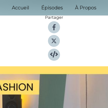
Accueil
Épisodes
À Propos
Partager