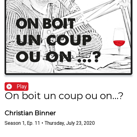
Play
On boit un coup ou on...?
Christian Binner
Season
1
,
Ep.
11
•
Thursday, July 23, 2020