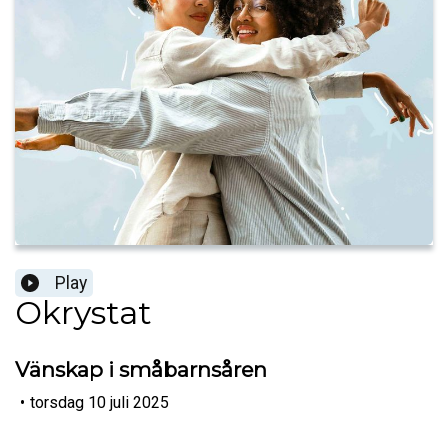
Play
Okrystat
Vänskap i småbarnsåren
•
torsdag 10 juli 2025