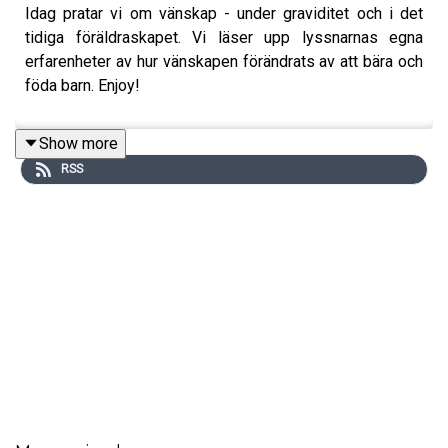
Idag pratar vi om vänskap - under graviditet och i det
tidiga föräldraskapet. Vi läser upp lyssnarnas egna
erfarenheter av hur vänskapen förändrats av att bära och
föda barn. Enjoy!
Show more
RSS