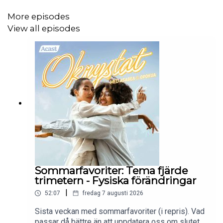
More episodes
View all episodes
Sommarfavoriter: Tema fjärde
trimetern - Fysiska förändringar
|
52:07
fredag 7 augusti 2026
Sista veckan med sommarfavoriter (i repris). Vad
passar då bättre än att uppdatera oss om slutet