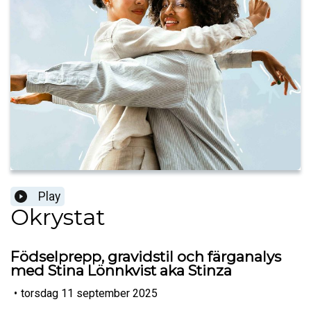
Play
Okrystat
Födselprepp, gravidstil och färganalys
med Stina Lönnkvist aka Stinza
•
torsdag 11 september 2025