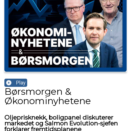
Play
Børsmorgen &
Økonominyhetene
Oljeprisknekk, boligpanel diskuterer
markedet og Salmon Evolution-sjefen
forklarer fremtidsplanene