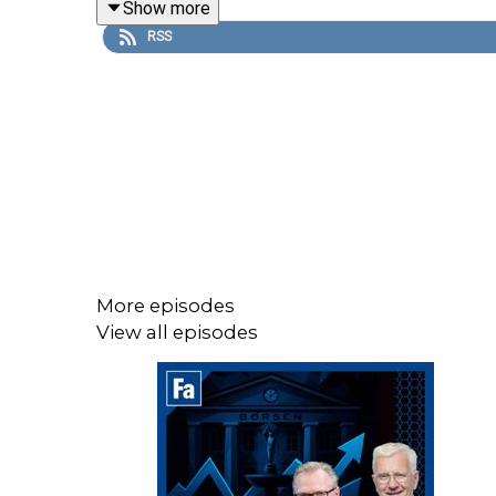
Show more
RSS
More episodes
View all episodes