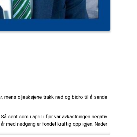
r, mens oljeaksjene trakk ned og bidro til å sende
å sent som i april i fjor var avkastningen negativ
e år med nedgang er fondet kraftig opp igjen. Nader