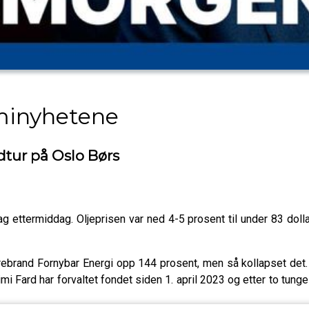
minyhetene
dtur på Oslo Børs
ettermiddag. Oljeprisen var ned 4-5 prosent til under 83 dolla
rebrand Fornybar Energi opp 144 prosent, men så kollapset det. S
mi Fard har forvaltet fondet siden 1. april 2023 og etter to tung