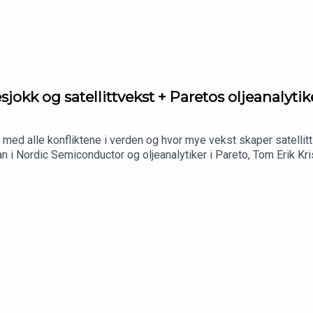
jokk og satellittvekst + Paretos oljeanalyt
r med alle konfliktene i verden og hvor mye vekst skaper satellit
n i Nordic Semiconductor og oljeanalytiker i Pareto, Tom Erik Kri