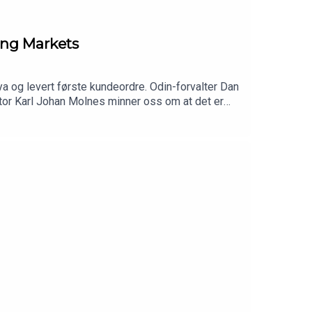
ging Markets
a og levert første kundeordre. Odin-forvalter Dan
tor Karl Johan Molnes minner oss om at det er