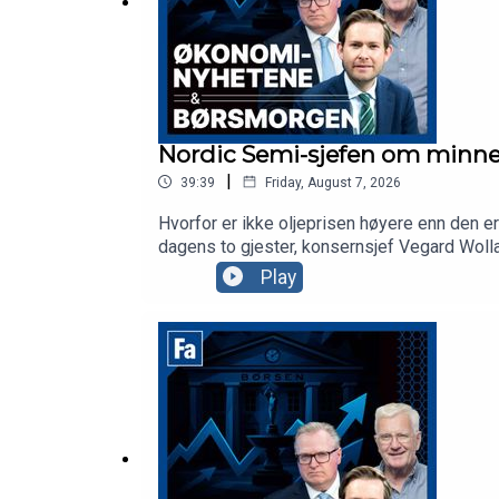
Nordic Semi-sjefen om minnes
|
39:39
Friday, August 7, 2026
Hvorfor er ikke oljeprisen høyere enn den e
dagens to gjester, konsernsjef Vegard Wolla
Play