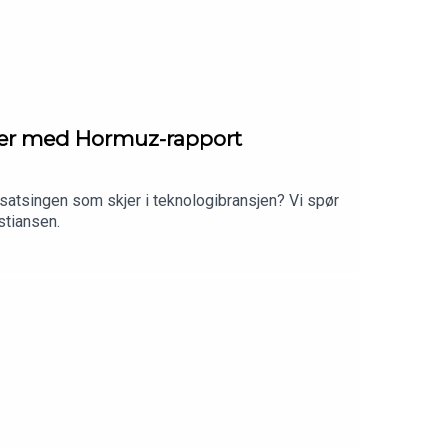
iker med Hormuz-rapport
tsatsingen som skjer i teknologibransjen? Vi spør
stiansen.