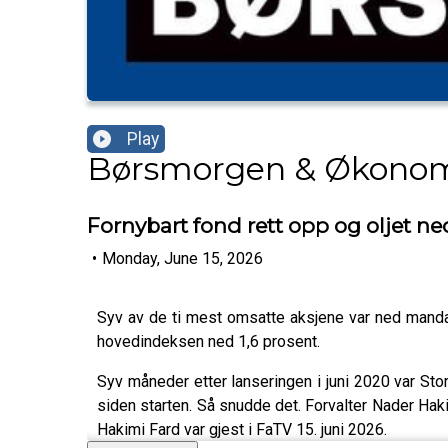
Play
Børsmorgen & Økono
Fornybart fond rett opp og oljet ne
•
Monday, June 15, 2026
Syv av de ti mest omsatte aksjene var ned mandag 
hovedindeksen ned 1,6 prosent.
Syv måneder etter lanseringen i juni 2020 var Sto
siden starten. Så snudde det. Forvalter Nader Haki
Hakimi Fard var gjest i FaTV 15. juni 2026.