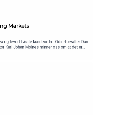
ging Markets
a og levert første kundeordre. Odin-forvalter Dan
tor Karl Johan Molnes minner oss om at det er