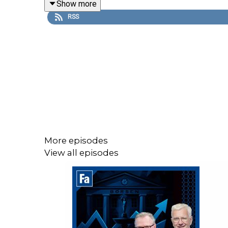
Show more
RSS
More episodes
View all episodes