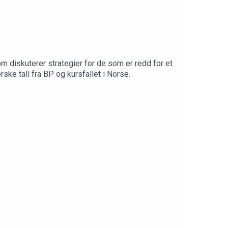
m diskuterer strategier for de som er redd for et
e tall fra BP og kursfallet i Norse.