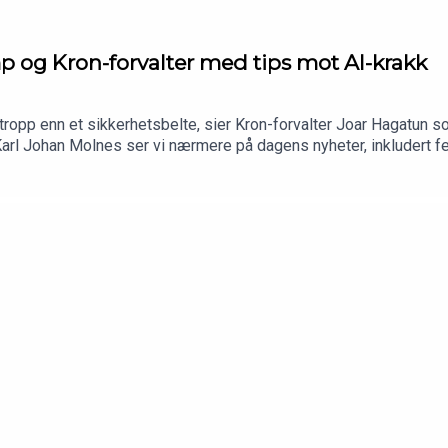
p og Kron-forvalter med tips mot AI-krakk
tropp enn et sikkerhetsbelte, sier Kron-forvalter Joar Hagatun so
 Johan Molnes ser vi nærmere på dagens nyheter, inkludert fersk