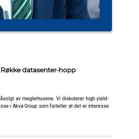
r Røkke datasenter-hopp
råsolgt av meglerhusene. Vi diskuterer high yield-
e i Akva Group som forteller at det er interesse