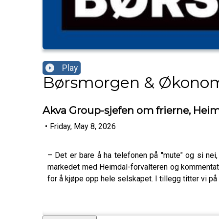
Play
Børsmorgen & Økono
Akva Group-sjefen om frierne, Hei
•
Friday, May 8, 2026
– Det er bare å ha telefonen på "mute" og si nei,
markedet med Heimdal-forvalteren og kommentator
for å kjøpe opp hele selskapet. I tillegg titter vi p