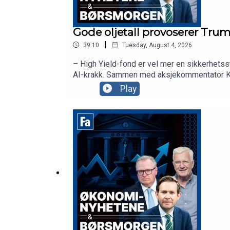
Gode oljetall provoserer Trum
|
39:10
Tuesday, August 4, 2026
– High Yield-fond er vel mer en sikkerhetss
AI-krakk. Sammen med aksjekommentator Karl
Play