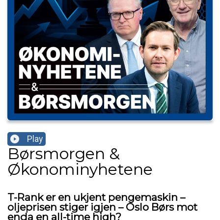
Play
Børsmorgen &
Økonominyhetene
T-Rank er en ukjent pengemaskin –
oljeprisen stiger igjen – Oslo Børs mot
enda en all-time high?