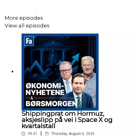
More episodes
View all episodes
Shippingprat om Hormuz,
aksjeslipp på vei i Space X og
kvartalstall
|
39:31
Thursday, August 6, 2026