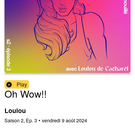
Play
Oh Wow!!
Loulou
Saison
2
,
Ep.
3
•
vendredi 9 août 2024