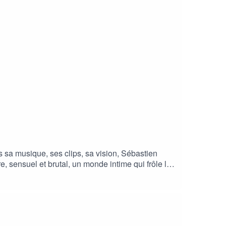
s sa musique, ses clips, sa vision, Sébastien
 sensuel et brutal, un monde intime qui frôle le
ller à Montmartre et à regarder droit dans les
 : Fred HauryJingles : DommageGraphisme &