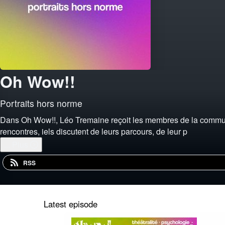
Oh Wow!!
Portraits hors norme
Dans Oh Wow!!, Léo Tremaine reçoit les membres de la communaut
rencontres, iels discutent de leurs parcours, de leur p
...
Plus
RSS
Latest episode