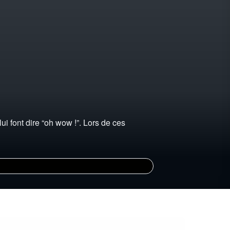
i font dire “oh wow !”. Lors de ces