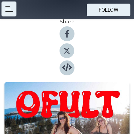
FOLLOW
Share