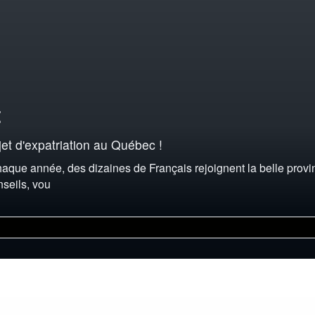
t
et d'expatriation au Québec !
aque année, des dizaines de Français rejoignent la belle provi
seils, vou