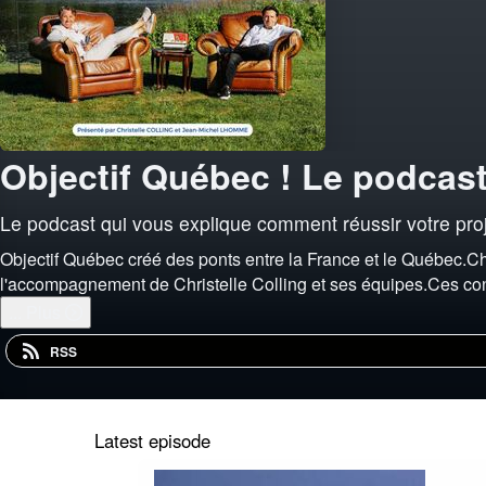
Objectif Québec ! Le podcas
Le podcast qui vous explique comment réussir votre proj
Objectif Québec créé des ponts entre la France et le Québec.Ch
l'accompagnement de Christelle Colling et ses équipes.Ces con
...
Plus
RSS
Latest episode