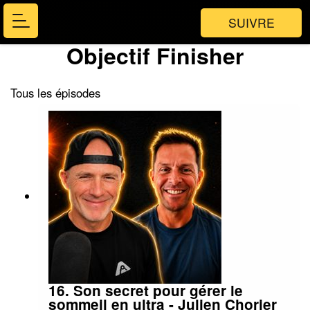
SUIVRE
Objectif Finisher
Tous les épisodes
16. Son secret pour gérer le
sommeil en ultra - Julien Chorier