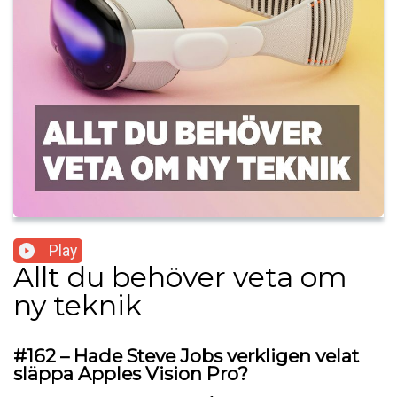
Play
Allt du behöver veta om
ny teknik
#162 – Hade Steve Jobs verkligen velat
släppa Apples Vision Pro?