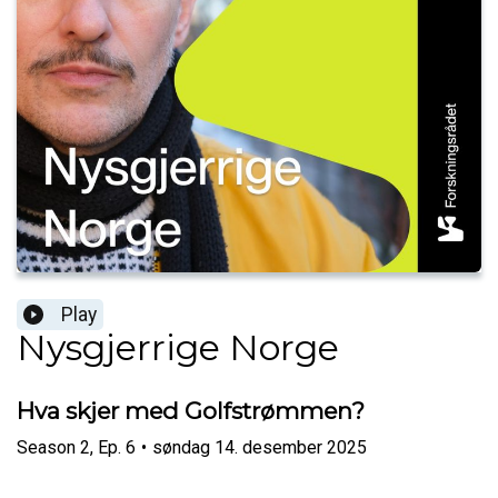
Play
Nysgjerrige Norge
Hva skjer med Golfstrømmen?
Season
2
,
Ep.
6
•
søndag 14. desember 2025