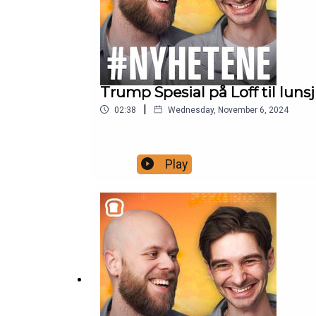
Trump Spesial på Loff til lunsj
|
02:38
Wednesday, November 6, 2024
Play