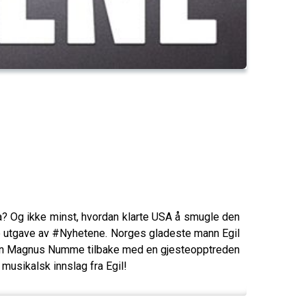
ina? Og ikke minst, hvordan klarte USA å smugle den
e utgave av #Nyhetene. Norges gladeste mann Egil
sønn Magnus Numme tilbake med en gjesteopptreden
musikalsk innslag fra Egil!