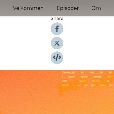
Velkommen
Episoder
Om
Share