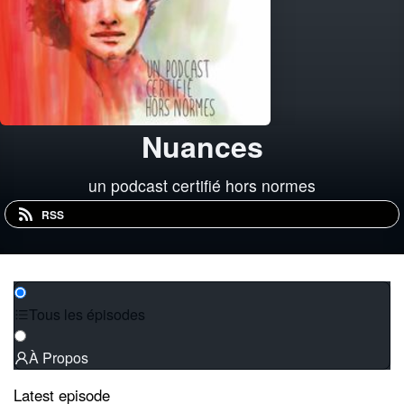
Nuances
un podcast certifié hors normes
RSS
Tous les épisodes
À Propos
Latest episode