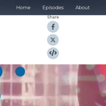
Home
Episodes
About
Share