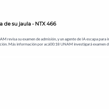
 de su jaula - NTX 466
AM revisa su examen de admisión, y un agente de IA escapa para in
ipción. Más información por acá00:18 UNAM investigará examen d
ntas de personas que graben video sin consentimiento02:20 Meta 
03:43 Análisis: El problema de los clipsNotas del episodio