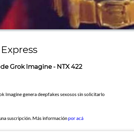
 Express
 de Grok Imagine - NTX 422
ok Imagine genera deepfakes sexosos sin solicitarlo
 una suscripción. Más información
por acá