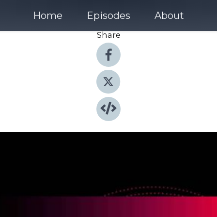
Home
Episodes
About
Share