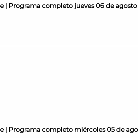
rre | Programa completo jueves 06 de agost
rre | Programa completo miércoles 05 de ag