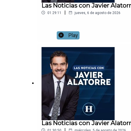
Las Noticias con Javier Alato
|
01:29:11
jueves, 6 de agosto de 2026
Play
Las Noticias con Javier Alato
|
01:30:50
miércoles, 5 de agosto de 2026