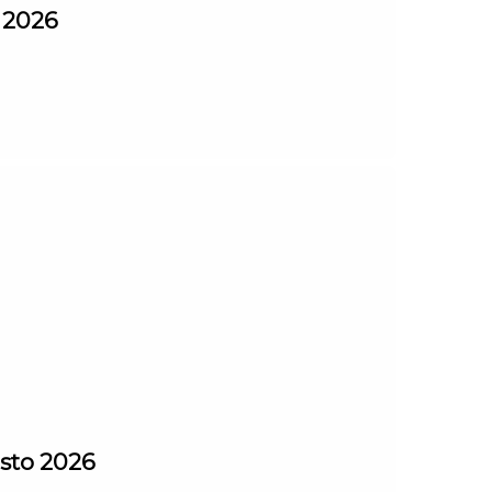
o 2026
osto 2026