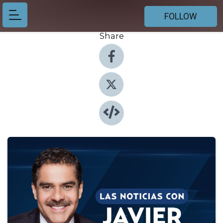
FOLLOW
Share