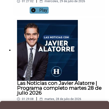
|
01:27:02
miércoles, 29 de julio de 2026
Play
Las Noticias con Javier Alatorre |
Programa completo martes 28 de
julio 2026
|
01:29:08
martes, 28 de julio de 2026
Play