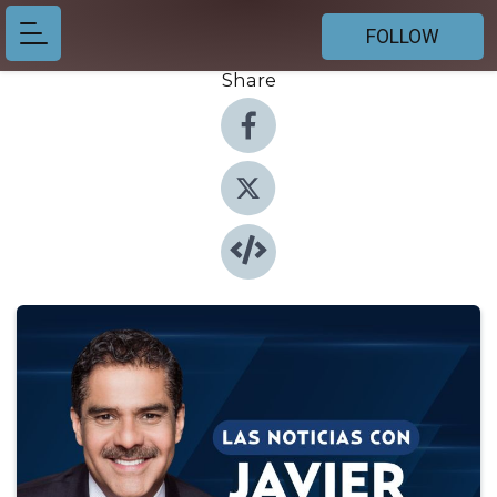
FOLLOW
Share