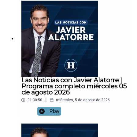
Las Noticias con Javier Alatorre |
Programa completo miércoles 05
de agosto 2026
|
01:30:50
miércoles, 5 de agosto de 2026
Play