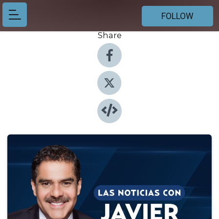
FOLLOW
Share