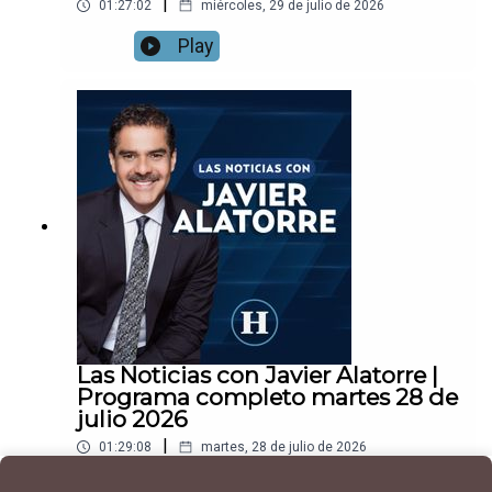
|
01:27:02
miércoles, 29 de julio de 2026
Play
Las Noticias con Javier Alatorre |
Programa completo martes 28 de
julio 2026
|
01:29:08
martes, 28 de julio de 2026
Play