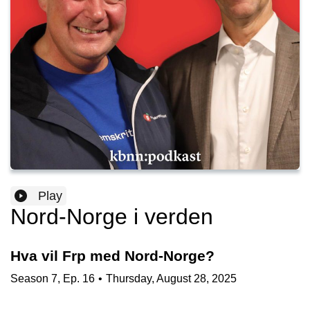
Play
Nord-Norge i verden
Hva vil Frp med Nord-Norge?
Season
7
,
Ep.
16
•
Thursday, August 28, 2025