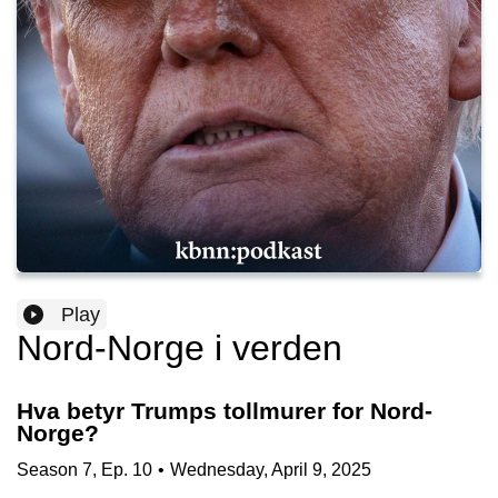
Play
Nord-Norge i verden
Hva betyr Trumps tollmurer for Nord-
Norge?
Season
7
,
Ep.
10
•
Wednesday, April 9, 2025