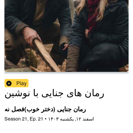
Play
رمان های جنایی با نوشین
رمان جنایی (دختر خوب)فصل نه
۱۴۰۳ اسفند ۱۲, یکشنبه
•
21
Ep.
,
21
Season