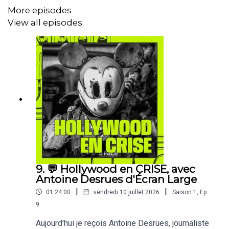
More episodes
View all episodes
9. 💬 Hollywood en CRISE, avec
Antoine Desrues d'Écran Large
|
|
01:24:00
vendredi 10 juillet 2026
Saison
1
,
Ep.
9
Aujourd'hui je reçois Antoine Desrues, journaliste