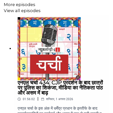
More episodes
View all episodes
एनएल चर्चा 434: CJP प्रदर्शन के बाद छात्रों
पर पुलिस का शिकंजा, मीडिया का नैतिकता पाठ
और असम में बाढ़
|
01:56:02
शनिवार, 1 अगस्त 2026
एनएल चर्चा के इस अंक में धर्मेंद्र प्रधान के इस्तीफे के बाद