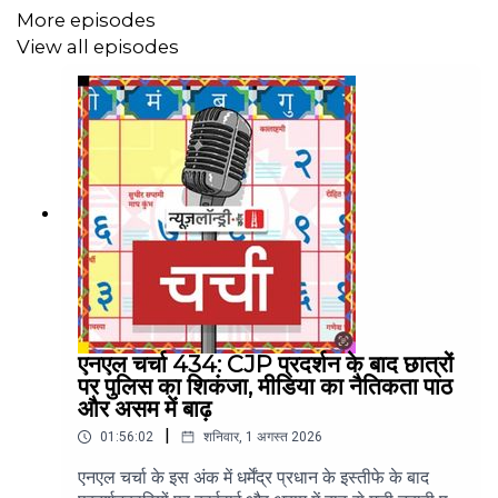
More episodes
View all episodes
एनएल चर्चा 434: CJP प्रदर्शन के बाद छात्रों
पर पुलिस का शिकंजा, मीडिया का नैतिकता पाठ
और असम में बाढ़
|
01:56:02
शनिवार, 1 अगस्त 2026
एनएल चर्चा के इस अंक में धर्मेंद्र प्रधान के इस्तीफे के बाद