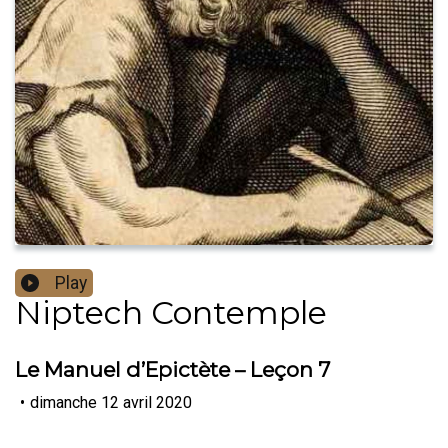
Play
Niptech Contemple
Le Manuel d’Epictète – Leçon 7
•
dimanche 12 avril 2020