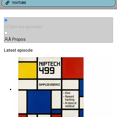
YOUTUBE
Tous les épisodes
À Propos
Latest episode