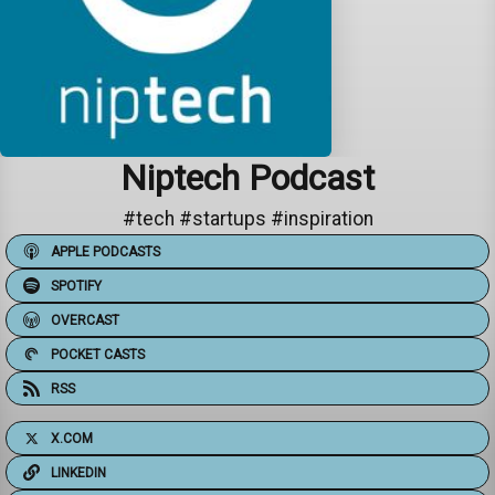
Niptech Podcast
#tech #startups #inspiration
APPLE PODCASTS
SPOTIFY
OVERCAST
POCKET CASTS
RSS
X.COM
LINKEDIN