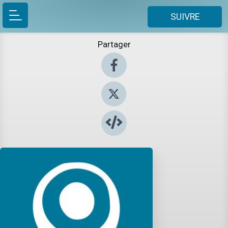
SUIVRE
Partager